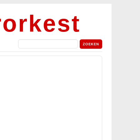
orkest