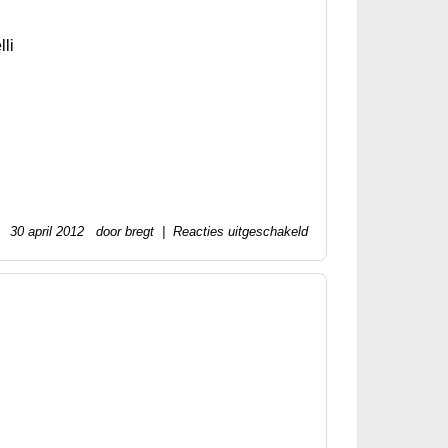
li
30 april 2012 door bregt |
Reacties uitgeschakeld